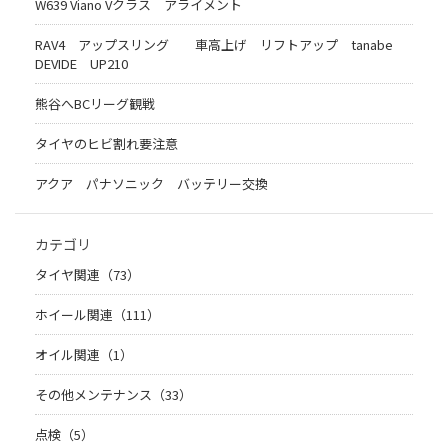
W639 Viano Vクラス アライメント
RAV4 アップスリング 車高上げ リフトアップ tanabe
DEVIDE UP210
熊谷へBCリーグ観戦
タイヤのヒビ割れ要注意
アクア パナソニック バッテリー交換
カテゴリ
タイヤ関連（73）
ホイール関連（111）
オイル関連（1）
その他メンテナンス（33）
点検（5）