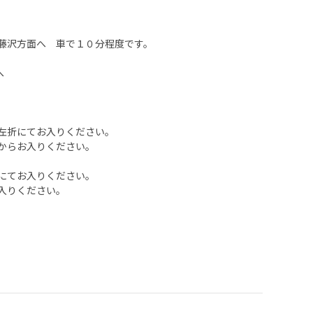
藤沢方面へ 車で１０分程度です。
へ
左折にてお入りください。
からお入りください。
にてお入りください。
入りください。