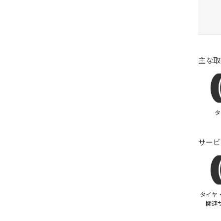
主な取
タ
サービ
タイヤ
関連