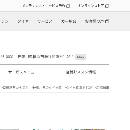
メンテナンス・サービス予約
オンラインストア
チラシ
タイヤ
サービス
カー用品
お客様の声
246-0031 神奈川県横浜市瀬谷区瀬谷1-23-1
Map
サービスメニュー
店舗おススメ情報
都道府県から探す
神奈川県のタイヤ館
タイヤ館 瀬谷TOP
店舗情報