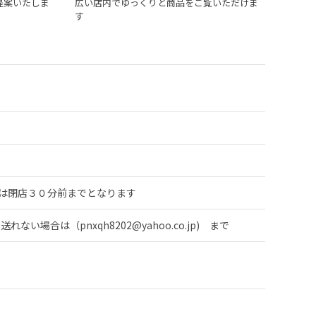
提案いたしま
広い店内でゆっくりと商品をご覧いただけま
す
受け付けは閉店３０分前までとなります
送れない場合は（pnxqh8202@yahoo.co.jp) まで