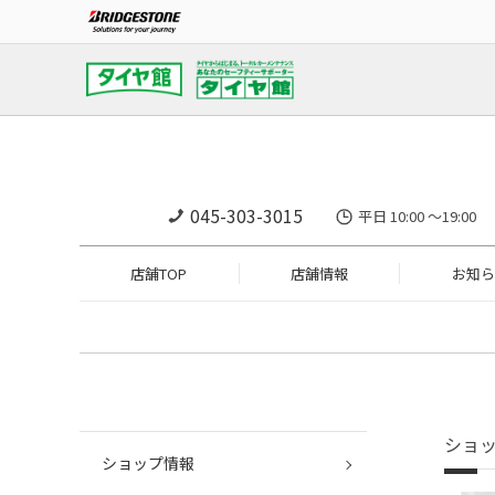
045-303-3015
平日 10:00 ～19
店舗TOP
店舗情報
お知ら
ショ
ショップ情報