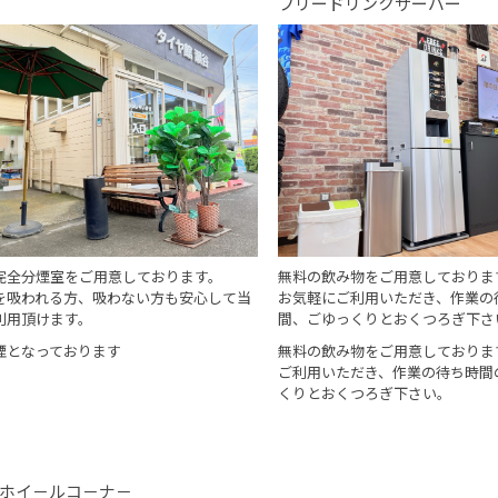
フリードリンクサーバー
完全分煙室をご用意しております。
無料の飲み物をご用意しておりま
を吸われる方、吸わない方も安心して当
お気軽にご利用いただき、作業の
利用頂けます。
間、ごゆっくりとおくつろぎ下さ
煙となっております
無料の飲み物をご用意しておりま
ご利用いただき、作業の待ち時間
くりとおくつろぎ下さい。
ホイ－ルコ－ナ－