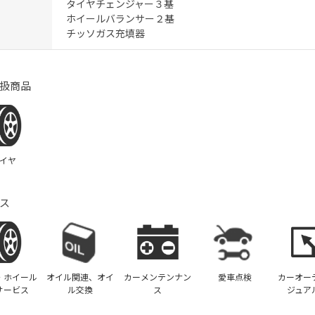
タイヤチェンジャー３基
ホイールバランサー２基
チッソガス充填器
扱商品
イヤ
ス
・ホイール
オイル関連、オイ
カーメンテンナン
愛車点検
カーオー
サービス
ル交換
ス
ジュア