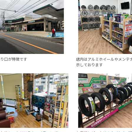
入り口が特徴です
店内はアルミホイールやメンテ
示しております