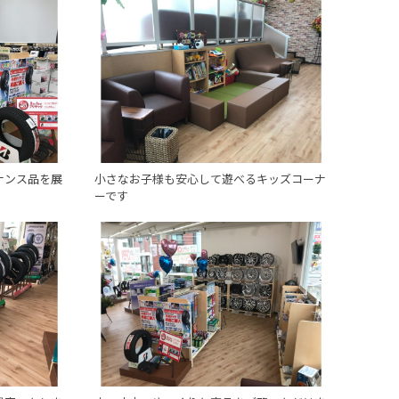
ナンス品を展
小さなお子様も安心して遊べるキッズコーナ
ーです