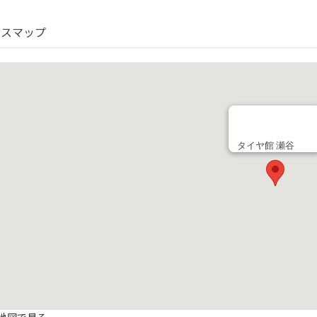
セスマップ
タイヤ館 瀬谷
地図で見る