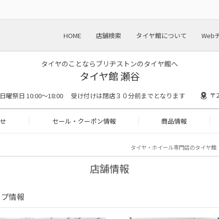
HOME
店舗検索
タイヤ館について
Web
タイヤのことならブリヂストンのタイヤ館へ
タイヤ館 瀬谷
〒
:00 日曜祭日 10:00～18:00 受け付けは閉店３０分前までとなります
せ
セール・クーポン情報
商品情報
タイヤ・ホイール専門店のタイヤ館
店舗情報
ップ情報