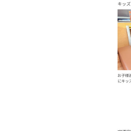
キッズ
お子様
にキッ