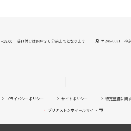
〒246-0031 
10:00～18:00 受け付けは閉店３０分前までとなります
プライバシーポリシー
サイトポリシー
特定整備に関
ブリヂストンホイールサイト
Copyright © 2024 Bridgestone Retail Co.,Ltd. All rights Reserved.