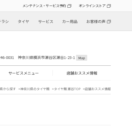
メンテナンス・サービス予約
オンラインストア
チラシ
タイヤ
サービス
カー用品
お客様の声
246-0031 神奈川県横浜市瀬谷区瀬谷1-23-1
Map
サービスメニュー
店舗おススメ情報
県から探す
神奈川県のタイヤ館
タイヤ館 瀬谷TOP
店舗おススメ情報