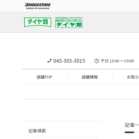
045-303-3015
平日 10:00 ～19
店舗TOP
店舗情報
お知ら
記事
記事検索