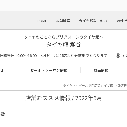
HOME
店舗検索
タイヤ館について
Web
タイヤのことならブリヂストンのタイヤ館へ
タイヤ館 瀬谷
〒
:00 日曜祭日 10:00～18:00 受け付けは閉店３０分前までとなります
せ
セール・クーポン情報
商品情報
タイヤ・ホイール専門店のタイヤ館
都道府
店舗おススメ情報 / 2022年6月
一覧