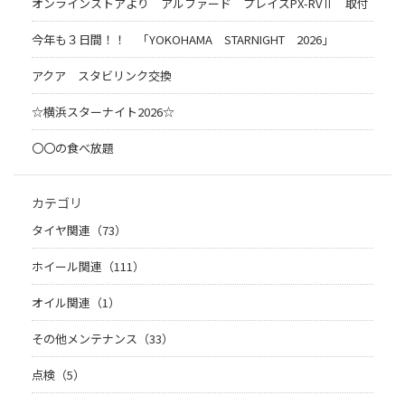
オンラインストアより アルファード プレイズPX-RVⅡ 取付
今年も３日間！！ 「YOKOHAMA STARNIGHT 2026」
アクア スタビリンク交換
☆横浜スターナイト2026☆
〇〇の食べ放題
カテゴリ
タイヤ関連（73）
ホイール関連（111）
オイル関連（1）
その他メンテナンス（33）
点検（5）