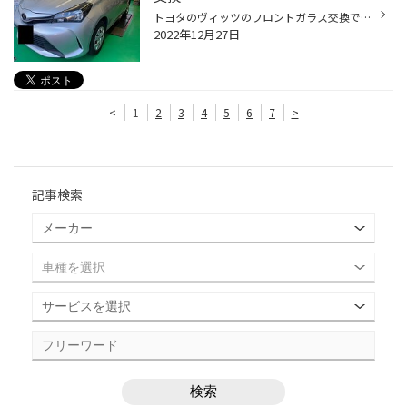
トヨタのヴィッツのフロントガラス交換です。 お客様は先日車に乗ろうとしたらガラスにヒビが入っていることに気づきました。 原因は過去に飛び石を受けたことによるガラス損傷です。 朝晩の寒暖の差が激しくなるとこうしてガラスが一気に割れることは珍しくありません。 これ以上広がる前にすぐに...
2022年12月27日
<
1
2
3
4
5
6
7
>
記事検索