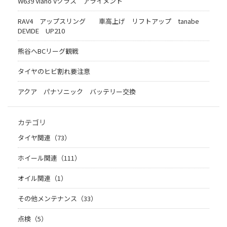
W639 Viano Vクラス アライメント
RAV4 アップスリング 車高上げ リフトアップ tanabe
DEVIDE UP210
熊谷へBCリーグ観戦
タイヤのヒビ割れ要注意
アクア パナソニック バッテリー交換
カテゴリ
タイヤ関連（73）
ホイール関連（111）
オイル関連（1）
その他メンテナンス（33）
点検（5）