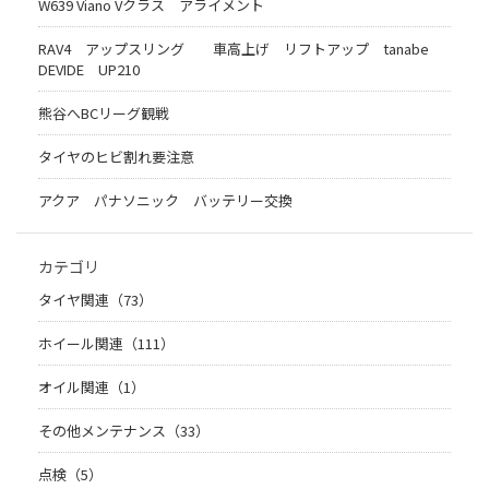
W639 Viano Vクラス アライメント
RAV4 アップスリング 車高上げ リフトアップ tanabe
DEVIDE UP210
熊谷へBCリーグ観戦
タイヤのヒビ割れ要注意
アクア パナソニック バッテリー交換
カテゴリ
タイヤ関連（73）
ホイール関連（111）
オイル関連（1）
その他メンテナンス（33）
点検（5）