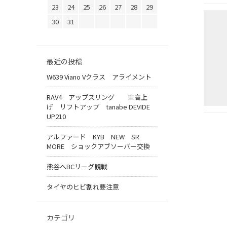
23
24
25
26
27
28
29
30
31
最近の投稿
W639 Viano Vクラス アライメント
RAV4 アップスリング 車高上
げ リフトアップ tanabe DEVIDE
UP210
アルファード KYB NEW SR
MORE ショックアブソーバー交換
熊谷へBCリーグ観戦
タイヤのヒビ割れ要注意
カテゴリ