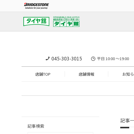
045-303-3015
平日 10:00 ～19
店舗TOP
店舗情報
お知ら
記事
記事検索