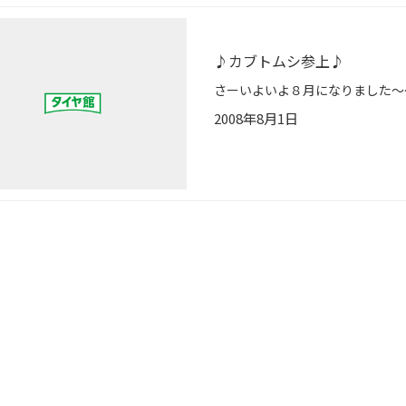
♪カブトムシ参上♪
2008年8月1日