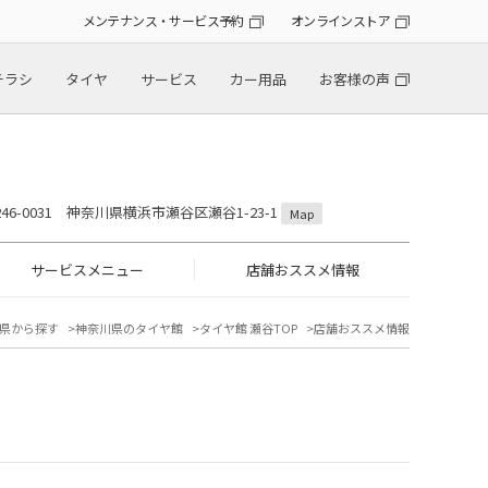
メンテナンス・サービス予約
オンラインストア
チラシ
タイヤ
サービス
カー用品
お客様の声
246-0031 神奈川県横浜市瀬谷区瀬谷1-23-1
Map
サービスメニュー
店舗おススメ情報
県から探す
神奈川県のタイヤ館
タイヤ館 瀬谷TOP
店舗おススメ情報