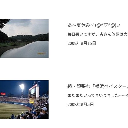
あ～夏休みヾ(@^▽^@)ノ
2008年8月15日
続・頑張れ「横浜ベイスター
2008年8月5日