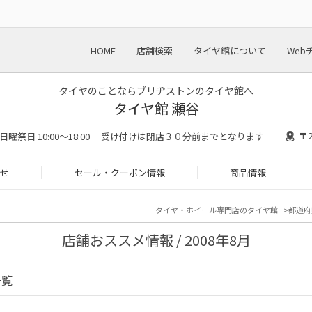
HOME
店舗検索
タイヤ館について
Web
タイヤのことならブリヂストンのタイヤ館へ
タイヤ館 瀬谷
〒
:00 日曜祭日 10:00～18:00 受け付けは閉店３０分前までとなります
せ
セール・クーポン情報
商品情報
タイヤ・ホイール専門店のタイヤ館
都道府
店舗おススメ情報 / 2008年8月
一覧