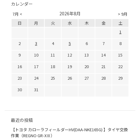
カレンダー
2026年8月
7月 <
> 9月
日
月
火
水
木
金
土
1
2
3
4
5
6
7
8
9
10
11
12
13
14
15
16
17
18
19
20
21
22
23
24
25
26
27
28
29
30
31
最近の投稿
【トヨタ カローラフィールダーHV(DAA-NKE165G) 】タイヤ交換
作業（REGNO GR-XⅢ）