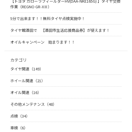
【トヨタ カローラフィールダーHV(DAA-NKE165G) 】タイヤ交換
作業（REGNO GR-XⅢ）
5分で出来ます！！無料タイヤ点検実施中！
タイヤ館酒田で 【酒田市生活応援商品券】が使えます！
オイルキャンペーン 始まります！！
カテゴリ
タイヤ関連（149）
ホイール関連（21）
オイル関連（16）
その他メンテナンス（48）
点検（34）
車検（6）