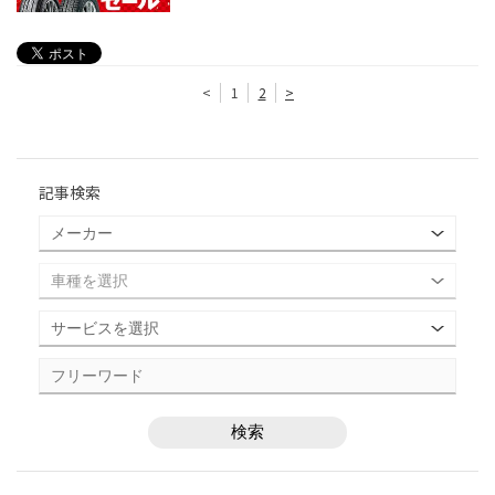
<
1
2
>
記事検索