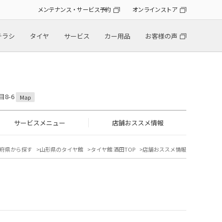
メンテナンス・サービス予約
オンラインストア
チラシ
タイヤ
サービス
カー用品
お客様の声
目8-6
Map
サービスメニュー
店舗おススメ情報
府県から探す
山形県のタイヤ館
タイヤ館 酒田TOP
店舗おススメ情報