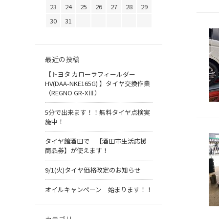
23
24
25
26
27
28
29
30
31
最近の投稿
【トヨタ カローラフィールダー
HV(DAA-NKE165G) 】タイヤ交換作業
（REGNO GR-XⅢ）
5分で出来ます！！無料タイヤ点検実
施中！
タイヤ館酒田で 【酒田市生活応援
商品券】が使えます！
9/1(火)タイヤ価格改定のお知らせ
オイルキャンペーン 始まります！！