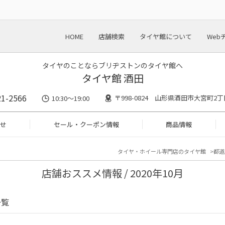
HOME
店舗検索
タイヤ館について
Web
タイヤのことならブリヂストンのタイヤ館へ
タイヤ館 酒田
21-2566
〒998-0824 山形県酒田市大宮町2丁
10:30～19:00
せ
セール・クーポン情報
商品情報
タイヤ・ホイール専門店のタイヤ館
都道
店舗おススメ情報 / 2020年10月
一覧