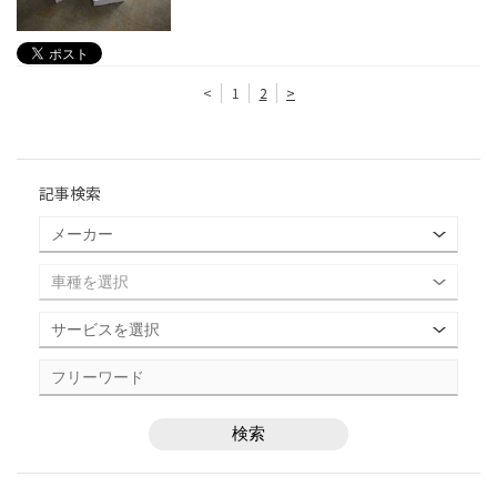
<
1
2
>
記事検索