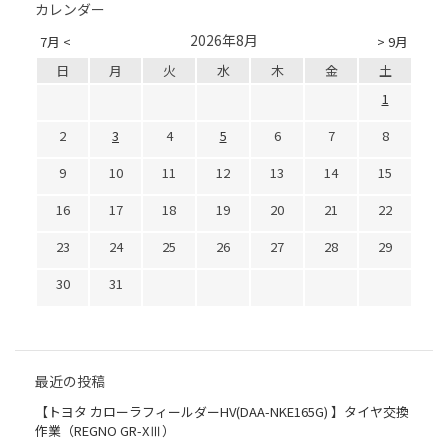
カレンダー
2026年8月
7月 <
> 9月
日
月
火
水
木
金
土
1
2
3
4
5
6
7
8
9
10
11
12
13
14
15
16
17
18
19
20
21
22
23
24
25
26
27
28
29
30
31
最近の投稿
【トヨタ カローラフィールダーHV(DAA-NKE165G) 】タイヤ交換
作業（REGNO GR-XⅢ）