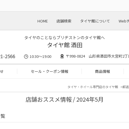
HOME
店舗検索
タイヤ館について
Web
タイヤのことならブリヂストンのタイヤ館へ
タイヤ館 酒田
21-2566
〒998-0824 山形県酒田市大宮町2丁
10:30～19:00
せ
セール・クーポン情報
商品情報
タイヤ・ホイール専門店のタイヤ館
都道
店舗おススメ情報 / 2024年5月
一覧