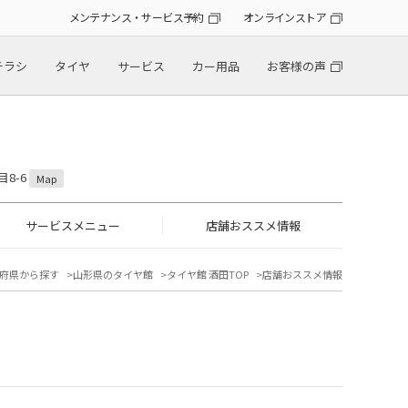
メンテナンス・サービス予約
オンラインストア
チラシ
タイヤ
サービス
カー用品
お客様の声
目8-6
Map
サービスメニュー
店舗おススメ情報
府県から探す
山形県のタイヤ館
タイヤ館 酒田TOP
店舗おススメ情報