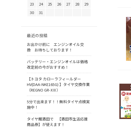
23
24
25
26
27
28
29
30
31
最近の投稿
お出かけ前に エンジンオイル交
換 お待ちしております！
バッテリー・エンジンオイルは価格
改定前の今がおすすめ！
【トヨタ カローラフィールダー
HV(DAA-NKE165G) 】タイヤ交換作業
（REGNO GR-XⅢ）
5分で出来ます！！無料タイヤ点検実
施中！
タイヤ館酒田で 【酒田市生活応援
商品券】が使えます！