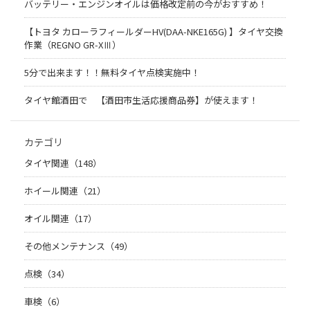
バッテリー・エンジンオイルは価格改定前の今がおすすめ！
【トヨタ カローラフィールダーHV(DAA-NKE165G) 】タイヤ交換
作業（REGNO GR-XⅢ）
5分で出来ます！！無料タイヤ点検実施中！
タイヤ館酒田で 【酒田市生活応援商品券】が使えます！
カテゴリ
タイヤ関連（148）
ホイール関連（21）
オイル関連（17）
その他メンテナンス（49）
点検（34）
車検（6）