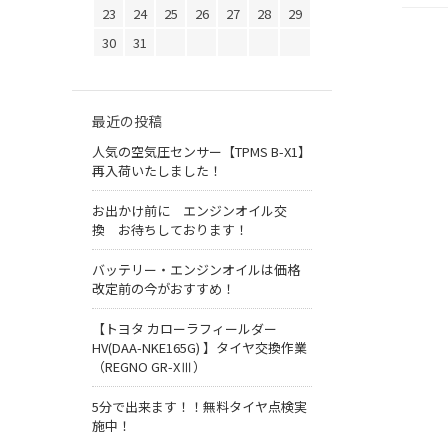
23
24
25
26
27
28
29
30
31
最近の投稿
人気の空気圧センサー【TPMS B-X1】
再入荷いたしました！
お出かけ前に エンジンオイル交
換 お待ちしております！
バッテリー・エンジンオイルは価格
改定前の今がおすすめ！
【トヨタ カローラフィールダー
HV(DAA-NKE165G) 】タイヤ交換作業
（REGNO GR-XⅢ）
5分で出来ます！！無料タイヤ点検実
施中！