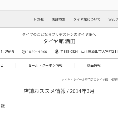
HOME
店舗検索
タイヤ館について
Web
タイヤのことならブリヂストンのタイヤ館へ
タイヤ館 酒田
21-2566
〒998-0824 山形県酒田市大宮町2丁
10:30～19:00
せ
セール・クーポン情報
商品情報
タイヤ・ホイール専門店のタイヤ館
都道
店舗おススメ情報 / 2014年3月
一覧