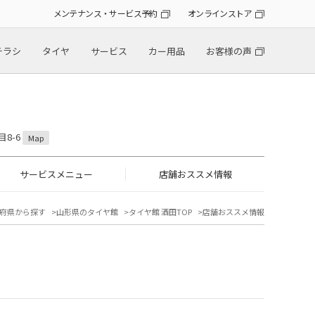
メンテナンス・サービス予約
オンラインストア
チラシ
タイヤ
サービス
カー用品
お客様の声
目8-6
Map
サービスメニュー
店舗おススメ情報
府県から探す
山形県のタイヤ館
タイヤ館 酒田TOP
店舗おススメ情報