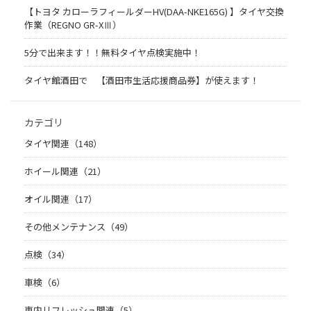
【トヨタ カローラフィールダーHV(DAA-NKE165G) 】タイヤ交換
作業（REGNO GR-XⅢ）
5分で出来ます！！無料タイヤ点検実施中！
タイヤ館酒田で 【酒田市生活応援商品券】が使えます！
カテゴリ
タイヤ関連（148）
ホイール関連（21）
オイル関連（17）
その他メンテナンス（49）
点検（34）
車検（6）
車内リフレッシュ関連（5）