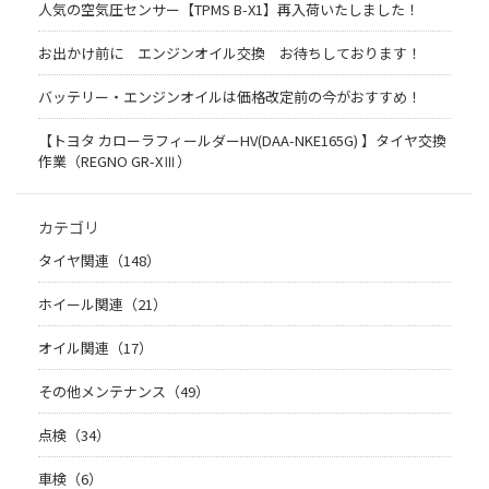
人気の空気圧センサー【TPMS B-X1】再入荷いたしました！
お出かけ前に エンジンオイル交換 お待ちしております！
バッテリー・エンジンオイルは価格改定前の今がおすすめ！
【トヨタ カローラフィールダーHV(DAA-NKE165G) 】タイヤ交換
作業（REGNO GR-XⅢ）
カテゴリ
タイヤ関連（148）
ホイール関連（21）
オイル関連（17）
その他メンテナンス（49）
点検（34）
車検（6）