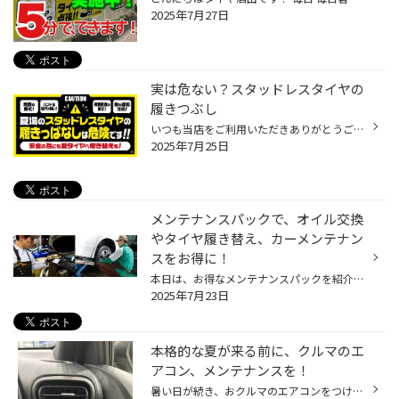
2025年7月27日
実は危ない？スタッドレスタイヤの
履きつぶし
いつも当店をご利用いただきありがとうございます 今回はスタッドレスタイヤの履きつぶしについてお話します 春の履き替えの際にスタッドレスタイヤが減ってきたからそのまま冬まで履きつぶそうと思っていたアナタ！ タイヤ専門店としてスタッドレスタイヤを履きつぶした場合の危険性をご紹介します...
2025年7月25日
メンテナンスパックで、オイル交換
やタイヤ履き替え、カーメンテナン
スをお得に！
本日は、お得なメンテナンスパックを紹介します。 メンテナンスパックって結構高額なイメージをお持ちのお客様も多いと思いますが、 コクピット・タイヤ館のメンテナンスパックは、 手軽に、日常的なおクルマのメンテナンスをカバーする内容になっておりますので、 是非、一度ご検討ください！ コク...
2025年7月23日
本格的な夏が来る前に、クルマのエ
アコン、メンテナンスを！
暑い日が続き、おクルマのエアコンをつける機会も増えてきていると思います。 今回は暑い夏に向けた、おクルマのエアコン向け、おススメ商品のご紹介です！ 【おクルマのエアコン、メンテナンスにオススメ商品！】 エアコンには、コンプレッサーという、エアコンを動かす心臓のようなものがあり、 ...