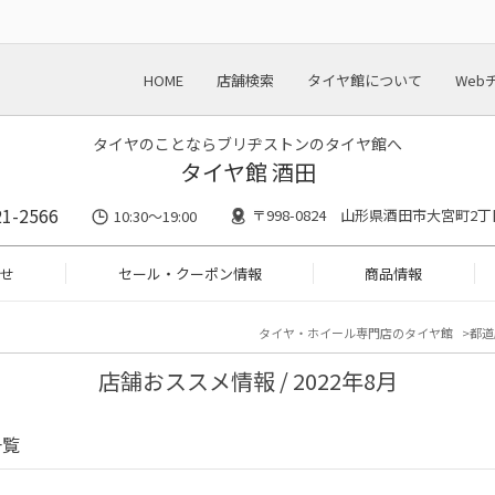
HOME
店舗検索
タイヤ館について
Web
タイヤのことならブリヂストンのタイヤ館へ
タイヤ館 酒田
21-2566
〒998-0824 山形県酒田市大宮町2丁
10:30～19:00
せ
セール・クーポン情報
商品情報
タイヤ・ホイール専門店のタイヤ館
都道
店舗おススメ情報 / 2022年8月
一覧