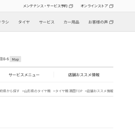
メンテナンス・サービス予約
オンラインストア
チラシ
タイヤ
サービス
カー用品
お客様の声
目8-6
Map
サービスメニュー
店舗おススメ情報
府県から探す
山形県のタイヤ館
タイヤ館 酒田TOP
店舗おススメ情報