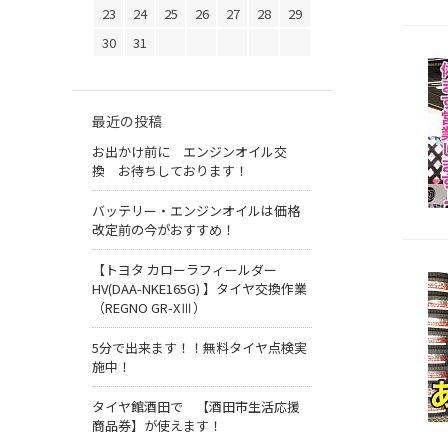
23
24
25
26
27
28
29
30
31
最近の投稿
お出かけ前に エンジンオイル交
換 お待ちしております！
バッテリー・エンジンオイルは価格
改定前の今がおすすめ！
【トヨタ カローラフィールダー
HV(DAA-NKE165G) 】タイヤ交換作業
（REGNO GR-XⅢ）
5分で出来ます！！無料タイヤ点検実
施中！
タイヤ館酒田で 【酒田市生活応援
商品券】が使えます！