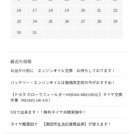
16
17
18
19
20
21
22
23
24
25
26
27
28
29
30
31
最近の投稿
お出かけ前に エンジンオイル交換 お待ちしております！
バッテリー・エンジンオイルは価格改定前の今がおすすめ！
【トヨタ カローラフィールダーHV(DAA-NKE165G) 】タイヤ交換
作業（REGNO GR-XⅢ）
5分で出来ます！！無料タイヤ点検実施中！
タイヤ館酒田で 【酒田市生活応援商品券】が使えます！