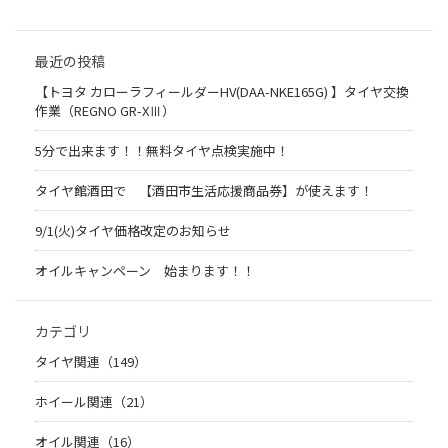
最近の投稿
【トヨタ カローラフィールダーHV(DAA-NKE165G) 】タイヤ交換
作業（REGNO GR-XⅢ）
5分で出来ます！！無料タイヤ点検実施中！
タイヤ館酒田で 【酒田市生活応援商品券】が使えます！
9/1(火)タイヤ価格改定のお知らせ
オイルキャンペーン 始まります！！
カテゴリ
タイヤ関連（149）
ホイール関連（21）
オイル関連（16）