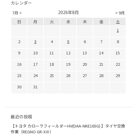
カレンダー
2026年8月
7月 <
> 9月
日
月
火
水
木
金
土
1
2
3
4
5
6
7
8
9
10
11
12
13
14
15
16
17
18
19
20
21
22
23
24
25
26
27
28
29
30
31
最近の投稿
【トヨタ カローラフィールダーHV(DAA-NKE165G) 】タイヤ交換
作業（REGNO GR-XⅢ）