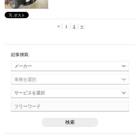
<
1
2
>
記事検索