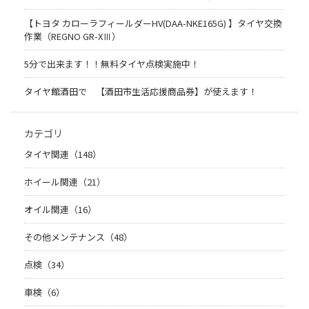
【トヨタ カローラフィールダーHV(DAA-NKE165G) 】タイヤ交換
作業（REGNO GR-XⅢ）
5分で出来ます！！無料タイヤ点検実施中！
タイヤ館酒田で 【酒田市生活応援商品券】が使えます！
カテゴリ
タイヤ関連（148）
ホイール関連（21）
オイル関連（16）
その他メンテナンス（48）
点検（34）
車検（6）