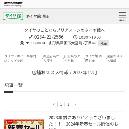
タイヤ館 酒田
タイヤのことならブリヂストンのタイヤ館へ
0234-21-2566
10:30～19:00
〒998-0824 山形県酒田市大宮町2丁目8-6
Map
タイヤ・ホイール専門
都道府県か
山形県のタ
タイヤ館 酒
店舗おスス
店のタイヤ館
ら探す
イヤ館
田TOP
メ情報
店舗おススメ情報 / 2023年12月
記事一覧
<
1
2
>
2023年 誠にありがとうございまし
た！！ 2024年新春セール開催のお