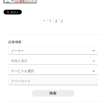
<
1
2
>
記事検索