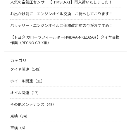
人気の空気圧センサー【TPMS B-X1】再入荷いたしました！
お出かけ前に エンジンオイル交換 お待ちしております！
バッテリー・エンジンオイルは価格改定前の今がおすすめ！
【トヨタ カローラフィールダーHV(DAA-NKE165G) 】タイヤ交換
作業（REGNO GR-XⅢ）
カテゴリ
タイヤ関連（148）
ホイール関連（21）
オイル関連（17）
その他メンテナンス（49）
点検（34）
車検（6）