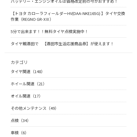
バッテリー・エンジンオイルは価格改定前の今がおすすめ！
【トヨタ カローラフィールダーHV(DAA-NKE165G) 】タイヤ交換
作業（REGNO GR-XⅢ）
5分で出来ます！！無料タイヤ点検実施中！
タイヤ館酒田で 【酒田市生活応援商品券】が使えます！
カテゴリ
タイヤ関連（148）
ホイール関連（21）
オイル関連（17）
その他メンテナンス（49）
点検（34）
車検（6）