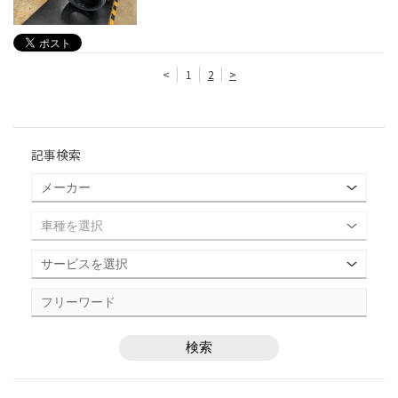
<
1
2
>
記事検索