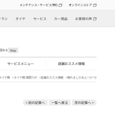
メンテナンス・サービス予約
オンラインストア
チラシ
タイヤ
サービス
カー用品
お客様の声
目8-6
Map
サービスメニュー
店舗おススメ情報
タイヤ館
タイヤ館 酒田TOP
店舗おススメ情報
晴れましたねぇ～!(^^)!
< 前の記事へ
一覧へ戻る
次の記事へ >