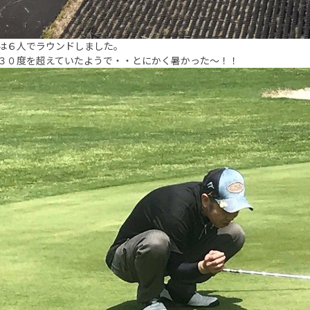
は６人でラウンドしました。
３０度を超えていたようで・・とにかく暑かった～！！