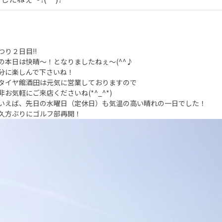
つり２日目!!
の本日は快晴～！となりましたねぇ～(^^♪
分に楽しんで下さいね！
タイヤ館酒田は元気に営業しておりますので
非お気軽にご来店くださいね(*^_^*)
いえば、先日の水曜日（定休日）も気温の高い晴れの一日でした！
久方ぶりにゴルフ部再開！