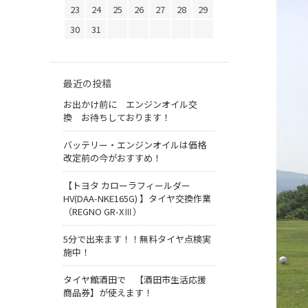
23
24
25
26
27
28
29
30
31
最近の投稿
お出かけ前に エンジンオイル交
換 お待ちしております！
バッテリー・エンジンオイルは価格
改定前の今がおすすめ！
【トヨタ カローラフィールダー
HV(DAA-NKE165G) 】タイヤ交換作業
（REGNO GR-XⅢ）
5分で出来ます！！無料タイヤ点検実
施中！
タイヤ館酒田で 【酒田市生活応援
商品券】が使えます！