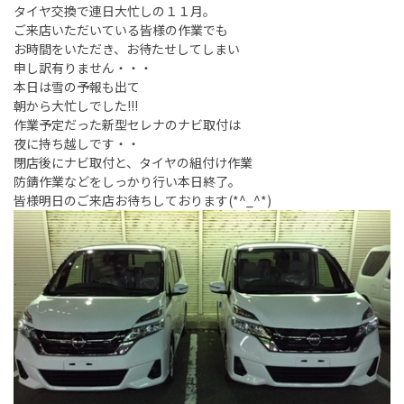
タイヤ交換で連日大忙しの１１月。
ご来店いただいている皆様の作業でも
お時間をいただき、お待たせしてしまい
申し訳有りません・・・
本日は雪の予報も出て
朝から大忙しでした!!!
作業予定だった新型セレナのナビ取付は
夜に持ち越しです・・
閉店後にナビ取付と、タイヤの組付け作業
防錆作業などをしっかり行い本日終了。
皆様明日のご来店お待ちしております(*^_^*)