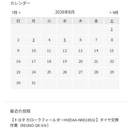
カレンダー
2026年8月
7月 <
> 9月
日
月
火
水
木
金
土
1
2
3
4
5
6
7
8
9
10
11
12
13
14
15
16
17
18
19
20
21
22
23
24
25
26
27
28
29
30
31
最近の投稿
【トヨタ カローラフィールダーHV(DAA-NKE165G) 】タイヤ交換
作業（REGNO GR-XⅢ）