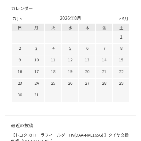
カレンダー
2026年8月
7月 <
> 9月
日
月
火
水
木
金
土
1
2
3
4
5
6
7
8
9
10
11
12
13
14
15
16
17
18
19
20
21
22
23
24
25
26
27
28
29
30
31
最近の投稿
【トヨタ カローラフィールダーHV(DAA-NKE165G) 】タイヤ交換
作業（REGNO GR-XⅢ）