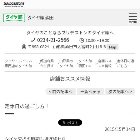
タイヤ館 酒田
タイヤのことならブリヂストンのタイヤ館へ
0234-21-2566
10:30～19:00
〒998-0824 山形県酒田市大宮町2丁目8-6
Map
タイヤ・ホイール
都道府県
山形県の
タイヤ館
店舗おス
定休日の過
専門店のタイヤ館
から探す
タイヤ館
酒田TOP
スメ情報
ごし方！
店舗おススメ情報
< 前の記事へ
一覧へ戻る
次の記事へ >
定休日の過ごし方！
2015年5月14日
タイヤ交換の時期もほぼ終わり、