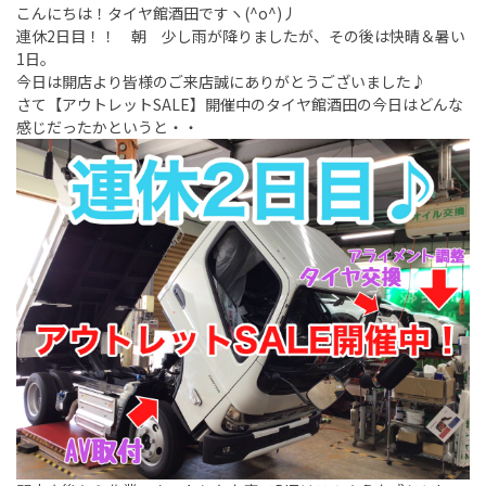
こんにちは！タイヤ館酒田ですヽ(^o^)丿
連休2日目！！ 朝 少し雨が降りましたが、その後は快晴＆暑い
1日。
今日は開店より皆様のご来店誠にありがとうございました♪
さて【アウトレットSALE】開催中のタイヤ館酒田の今日はどんな
感じだったかというと・・