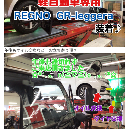
午後もオイル交換など お立ち寄り頂き