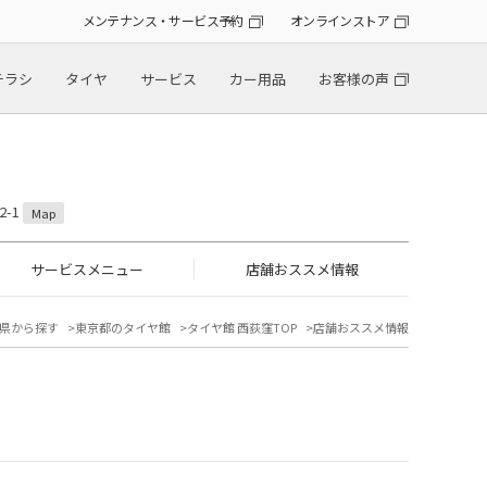
メンテナンス・サービス予約
オンラインストア
チラシ
タイヤ
サービス
カー用品
お客様の声
2-1
Map
サービスメニュー
店舗おススメ情報
県から探す
東京都のタイヤ館
タイヤ館 西荻窪TOP
店舗おススメ情報