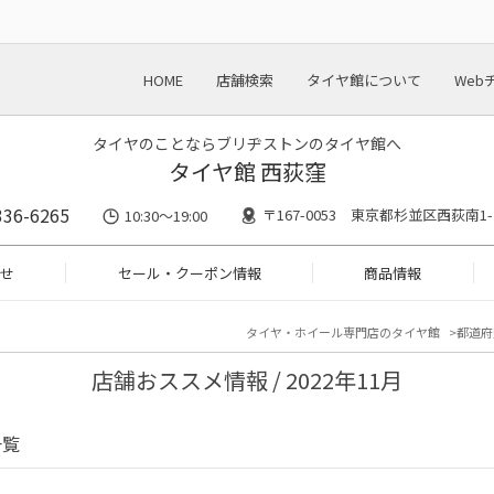
HOME
店舗検索
タイヤ館について
Web
タイヤのことならブリヂストンのタイヤ館へ
タイヤ館 西荻窪
336-6265
〒167-0053 東京都杉並区西荻南1-
10:30～19:00
せ
セール・クーポン情報
商品情報
タイヤ・ホイール専門店のタイヤ館
都道府
店舗おススメ情報 / 2022年11月
一覧