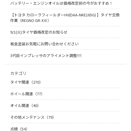
バッテリー・エンジンオイルは価格改定前の今がおすすめ！
【トヨタ カローラフィールダーHV(DAA-NKE165G) 】タイヤ交換
作業（REGNO GR-XⅢ）
9/1(火)タイヤ価格改定のお知らせ
板金塗装お気軽にお問い合わせください
3代目インプレッサのアライメント調整‼︎‼︎
カテゴリ
タイヤ関連（270）
ホイール関連（77）
オイル関連（40）
その他メンテナンス（79）
点検（54）