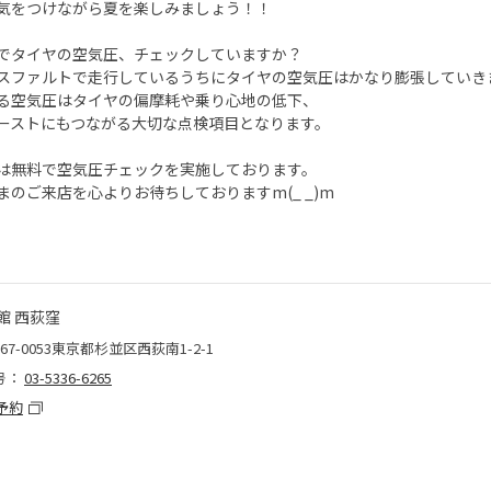
気をつけながら夏を楽しみましょう！！
でタイヤの空気圧、チェックしていますか？
スファルトで走行しているうちにタイヤの空気圧はかなり膨張していき
る空気圧はタイヤの偏摩耗や乗り心地の低下、
ーストにもつながる大切な点検項目となります。
は無料で空気圧チェックを実施しております。
まのご来店を心よりお待ちしておりますm(_ _)m
館 西荻窪
67-0053東京都杉並区西荻南1-2-1
号：
03-5336-6265
予約