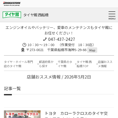
タイヤ館 西船橋
エンジンオイルやバッテリー、愛車のメンテナンスもタイヤ館に
お任せください！
047-437-2427
10：30 ～ 19：00 （作業受付 18：30迄）
〒273-0021 千葉県船橋市海神5-29-66
Map
タイヤ・ホイール専門
都道府県か
千葉県のタ
タイヤ館 西
店舗おスス
店のタイヤ館
ら探す
イヤ館
船橋TOP
メ情報
店舗おススメ情報 / 2026年5月2日
記事一覧
トヨタ カローラクロスのタイヤ交