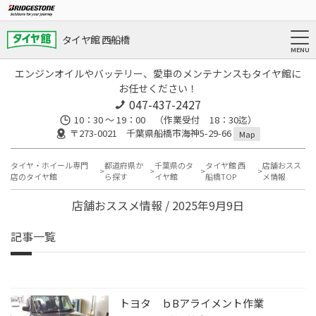
タイヤ館 西船橋
エンジンオイルやバッテリー、愛車のメンテナンスもタイヤ館に
お任せください！
047-437-2427
10：30 ～ 19：00 （作業受付 18：30迄）
〒273-0021 千葉県船橋市海神5-29-66
Map
タイヤ・ホイール専門
都道府県か
千葉県のタ
タイヤ館 西
店舗おスス
店のタイヤ館
ら探す
イヤ館
船橋TOP
メ情報
店舗おススメ情報 / 2025年9月9日
記事一覧
トヨタ ｂBアライメント作業