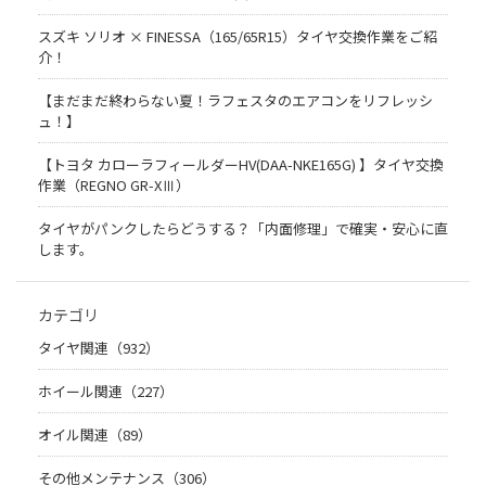
スズキ ソリオ × FINESSA（165/65R15）タイヤ交換作業をご紹
介！
【まだまだ終わらない夏！ラフェスタのエアコンをリフレッシ
ュ！】
【トヨタ カローラフィールダーHV(DAA-NKE165G) 】タイヤ交換
作業（REGNO GR-XⅢ）
タイヤがパンクしたらどうする？「内面修理」で確実・安心に直
します。
カテゴリ
タイヤ関連（932）
ホイール関連（227）
オイル関連（89）
その他メンテナンス（306）