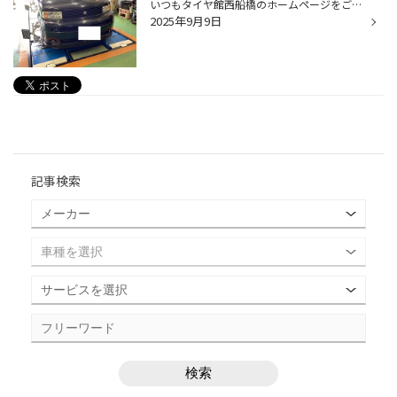
いつもタイヤ館西船橋のホームページをご覧いただき有難うございます！ 本日はトヨタbBのアライメント作業のご紹介です！ 突然ですが運転をする際に「なんだか最近ハンドルをまっすぐにしてもきれいに走らない」という経験はありませんか？ もしそういった症状が出ているようでしたら、それはお車の...
2025年9月9日
記事検索