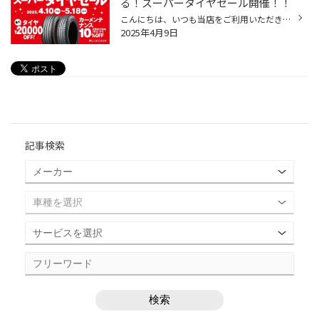
る！スーパータイヤセール開催！！
こんにちは、いつも当店をご利用いただきましてありがとうございます。 コクピット・タイヤ館では、ブリヂストンタイヤをお得に買える！スーパータイヤセールを開催いたします！ ブリヂストンのタイヤを4本ご購入で最大20,000OFF！ タイヤをお得にご購入頂けるチャンスです！ 夏タイヤの交換やスタ...
2025年4月9日
記事検索