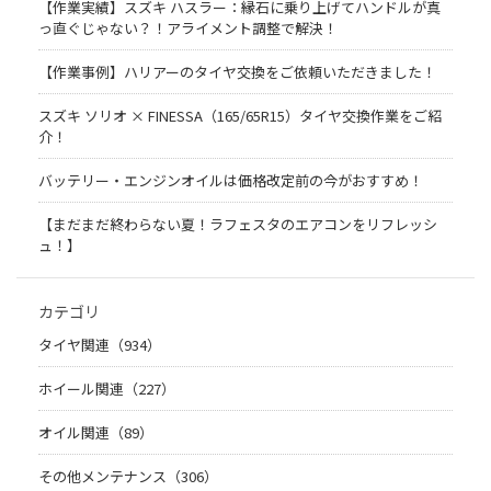
【作業実績】スズキ ハスラー：縁石に乗り上げてハンドルが真
っ直ぐじゃない？！アライメント調整で解決！
【作業事例】ハリアーのタイヤ交換をご依頼いただきました！
スズキ ソリオ × FINESSA（165/65R15）タイヤ交換作業をご紹
介！
バッテリー・エンジンオイルは価格改定前の今がおすすめ！
【まだまだ終わらない夏！ラフェスタのエアコンをリフレッシ
ュ！】
カテゴリ
タイヤ関連（934）
ホイール関連（227）
オイル関連（89）
その他メンテナンス（306）