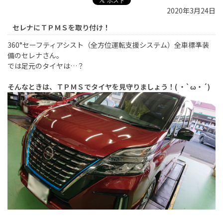
2020年3月24日
セレナにＴＰＭＳを取り付け！
360°セーフティアシスト（全方位運転支援システム）全車標準装
備のセレナさん。
では足元のタイヤは…？
そんなときは、ＴＰＭＳでタイヤを見守りましょう！( ・`ω・´)