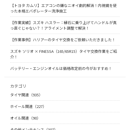
【トヨタ カムリ】エアコンの嫌なニオイ劇的解消！内視鏡を使
った本格エバポレーター洗浄施工
【作業実績】スズキ ハスラー：縁石に乗り上げてハンドルが真
っ直ぐじゃない？！アライメント調整で解決！
【作業事例】ハリアーのタイヤ交換をご依頼いただきました！
スズキ ソリオ × FINESSA（165/65R15）タイヤ交換作業をご紹
介！
バッテリー・エンジンオイルは価格改定前の今がおすすめ！
カテゴリ
タイヤ関連（935）
ホイール関連（227）
オイル関連（90）
その他メンテナンス（307）