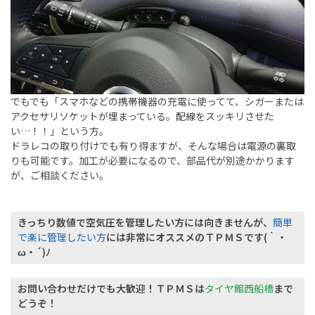
でもでも「スマホなどの携帯機器の充電に使ってて、シガーまたは
アクセサリソケットが埋まっている。配線をスッキリさせた
い…！！」という方。
ドラレコの取り付けでも有り得ますが、そんな場合は電源の裏取
りも可能です。加工が必要になるので、部品代が別途かかります
が、ご相談ください。
きっちり数値で空気圧を管理したい方には向きませんが、
簡単
で楽に管理したい方
には非常にオススメのＴＰＭＳです(｀・
ω・´)ﾉ
お問い合わせだけでも大歓迎！ＴＰＭＳは
タイヤ館西船橋
まで
どうぞ！