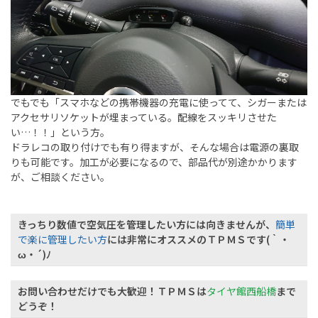
でもでも「スマホなどの携帯機器の充電に使ってて、シガーまたは
アクセサリソケットが埋まっている。配線をスッキリさせた
い…！！」という方。
ドラレコの取り付けでも有り得ますが、そんな場合は電源の裏取
りも可能です。加工が必要になるので、部品代が別途かかります
が、ご相談ください。
きっちり数値で空気圧を管理したい方には向きませんが、
簡単
で楽に管理したい方
には非常にオススメのＴＰＭＳです(｀・
ω・´)ﾉ
お問い合わせだけでも大歓迎！ＴＰＭＳは
タイヤ館西船橋
まで
どうぞ！