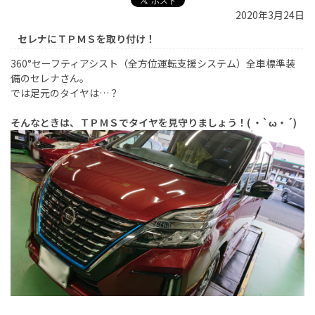
2020年3月24日
セレナにＴＰＭＳを取り付け！
360°セーフティアシスト（全方位運転支援システム）全車標準装
備のセレナさん。
では足元のタイヤは…？
そんなときは、ＴＰＭＳでタイヤを見守りましょう！( ・`ω・´)