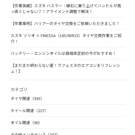
【作業実績】スズキ ハスラー：縁石に乗り上げてハンドルが真
っ直ぐじゃない？！アライメント調整で解決！
【作業事例】ハリアーのタイヤ交換をご依頼いただきました！
スズキ ソリオ × FINESSA（165/65R15）タイヤ交換作業をご紹
介！
バッテリー・エンジンオイルは価格改定前の今がおすすめ！
【まだまだ終わらない夏！ラフェスタのエアコンをリフレッシ
ュ！】
カテゴリ
タイヤ関連（935）
ホイール関連（227）
オイル関連（90）
その他メンテナンス（307）