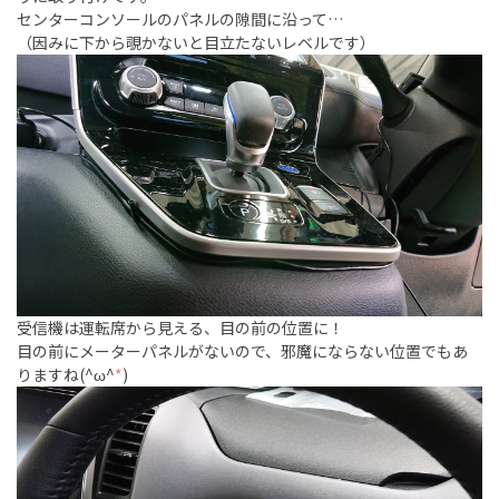
センターコンソールのパネルの隙間に沿って…
（因みに下から覗かないと目立たないレベルです）
受信機は運転席から見える、目の前の位置に！
目の前にメーターパネルがないので、邪魔にならない位置でもあ
りますね(^ω^
*
)