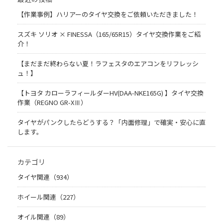
【作業事例】ハリアーのタイヤ交換をご依頼いただきました！
スズキ ソリオ × FINESSA（165/65R15）タイヤ交換作業をご紹
介！
【まだまだ終わらない夏！ラフェスタのエアコンをリフレッシ
ュ！】
【トヨタ カローラフィールダーHV(DAA-NKE165G) 】タイヤ交換
作業（REGNO GR-XⅢ）
タイヤがパンクしたらどうする？「内面修理」で確実・安心に直
します。
カテゴリ
タイヤ関連（934）
ホイール関連（227）
オイル関連（89）