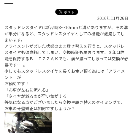
2016年11月26日
スタッドレスタイヤは新品時8～10mmと溝がありますが、その溝
が半分になると、スタッドレスタイヤとしての機能が激減してし
まいます。
アライメントがズレた状態のまま履き替えを行うと、スタッドレ
スタイヤも偏磨耗してしまい、交換時期も早まります。３年は性
能を保持するＢＬＩＺＺＡＫでも、溝が減ってしまっては交換が必
要です･･･。
少しでもスタッドレスタイヤを長くお使い頂く為には「アライメ
ント」が
お勧めです！
「お車が左右に流れる」
「タイヤが減るのが早い気がする」
等気になる点がございましたら交換や履き替えのタイミングで、
お車の骨盤矯正は如何ですしょうか？