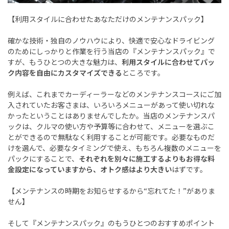
【利用スタイルに合わせたあなただけのメンテナンスパック】
確かな技術・独自のノウハウにより、快適で安心なドライビング
のためにしっかりと作業を行う当店の『メンテナンスパック』で
すが、もうひとつの大きな魅力は、
利用スタイルに合わせてパッ
ク内容を自由にカスタマイズできる
ところです。
例えば、これまでカーディーラーなどのメンテナンスコースにご加
入されていたお客さまは、いろいろメニューがあって使い切れな
かったということはありませんでしたか。当店のメンテナンスパ
ックは、クルマの使い方や予算等に合わせて、メニューを選ぶこ
とができるので無駄なく利用することが可能です。必要なものだ
けを選んで、必要なタイミングで使え、もちろん複数のメニューを
パックにすることで、
それぞれを別々に施工するよりもお得な料
金設定になっていますから、オトク感はより大きい
はずです。
【メンテナンスの時期をお知らせするから
“
忘れてた！
”
がありま
せん】
そして『メンテナンスパック』のもうひとつのおすすめポイント