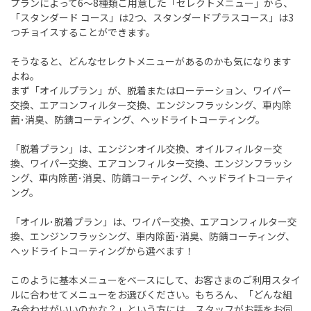
プランによって
6
〜
8
種類ご用意した「セレクトメニュー」から、
「スタンダード コース」は
2
つ、スタンダードプラスコース」は
3
つチョイスすることができます。
そうなると、どんなセレクトメニューがあるのかも気になります
よね。
まず「オイルプラン」が、脱着またはローテーション、ワイパー
交換、エアコンフィルター交換、エンジンフラッシング、車内除
菌･消臭、防錆コーティング、ヘッドライトコーティング。
「脱着プラン」は、エンジンオイル交換、オイルフィルター交
換、ワイパー交換、エアコンフィルター交換、エンジンフラッシ
ング、車内除菌･消臭、防錆コーティング、ヘッドライトコーティ
ング。
「オイル･脱着プラン」は、ワイパー交換、エアコンフィルター交
換、エンジンフラッシング、車内除菌･消臭、防錆コーティング、
ヘッドライトコーティングから選べます！
このように基本メニューをベースにして、お客さまのご利用スタイ
ルに合わせてメニューをお選びください。もちろん、「どんな組
み合わせがいいのかな？」という方には、スタッフがお話をお伺