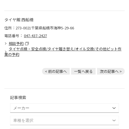
タイヤ館 西船橋
住所：273-0021千葉県船橋市海神5-29-66
電話番号：
047-437-2427
相談予約
タイヤ点検・安全点検/タイヤ履き替え/オイル交換/その他ピット作
業の予約
< 前の記事へ
一覧へ戻る
次の記事へ >
記事検索