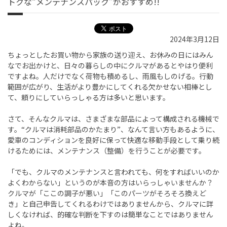
トクな“メンテナンスパック”がおすすめ!!
2024年3月12日
ちょっとしたお買い物から家族の送り迎え、お休みの日にはみん
なでお出かけと、日々の暮らしの中にクルマがあるとやはり便利
ですよね。人だけでなく荷物も積めるし、雨風もしのげる。行動
範囲が広がり、生活がより豊かにしてくれる欠かせない相棒とし
て、頼りにしていらっしゃる方は多いと思います。
さて、そんなクルマは、さまざまな部品によって構成される機械で
す。
“
クルマは消耗部品のかたまり
”
、なんて言い方もあるように、
愛車のコンディションを良好に保って快適な移動手段として乗り続
けるためには、メンテナンス（整備）を行うことが必要です。
「でも、クルマのメンテナンスと言われても、何をすればいいのか
よくわからない」というのが本音の方はいらっしゃいませんか？
クルマが「ここの調子が悪い」「このパーツがそろそろ換えど
き」と自己申告してくれるわけではありませんから、クルマに詳
しくなければ、的確な判断を下すのは簡単なことではありません
よね。