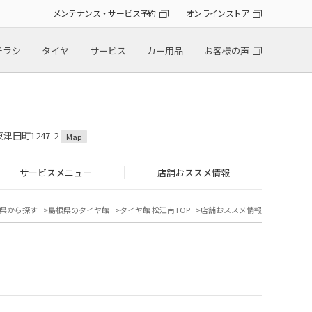
メンテナンス・サービス予約
オンラインストア
チラシ
タイヤ
サービス
カー用品
お客様の声
津田町1247-2
Map
サービスメニュー
店舗おススメ情報
県から探す
島根県のタイヤ館
タイヤ館 松江南TOP
店舗おススメ情報