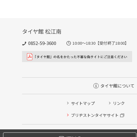
タイヤ館 松江南
0852-59-3600
10:00～18:30【受付終了18:00】
タイヤ館について
サイトマップ
リンク
タイヤ点検・安全点検/タイヤ履き替え/オイル交換/その
ブリヂストンタイヤサイト
クローク契約会員専用タイヤ履き替え※タイヤ履き替えを
本日のタイヤ履き替え順番待ち予約 ※クローク契約会員