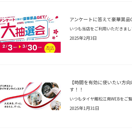
アンケートに答えて豪華賞品
2025年2月3日
【時間を有効に使いたい方向
す！！
2025年1月31日