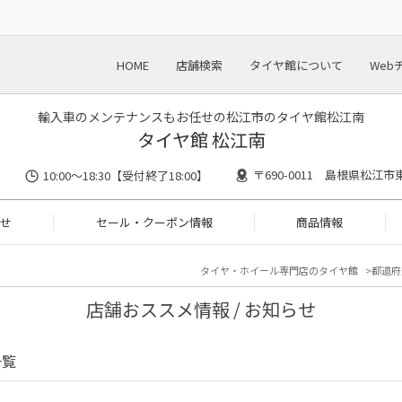
HOME
店舗検索
タイヤ館について
Web
輸入車のメンテナンスもお任せの松江市のタイヤ館松江南
タイヤ館 松江南
〒690-0011 島根県松江市東
10:00～18:30【受付終了18:00】
せ
セール・クーポン情報
商品情報
タイヤ・ホイール専門店のタイヤ館
都道府
店舗おススメ情報 / お知らせ
一覧