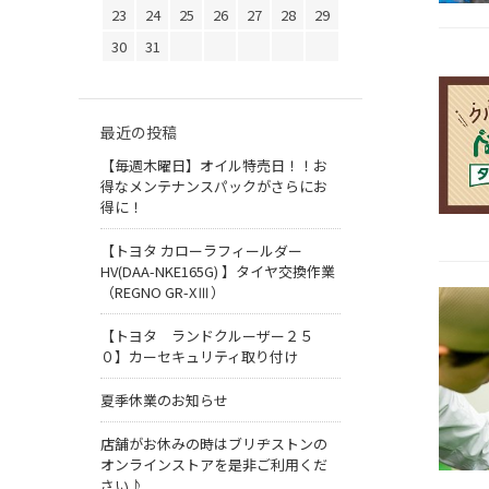
23
24
25
26
27
28
29
30
31
最近の投稿
【毎週木曜日】オイル特売日！！お
得なメンテナンスパックがさらにお
得に！
【トヨタ カローラフィールダー
HV(DAA-NKE165G) 】タイヤ交換作業
（REGNO GR-XⅢ）
【トヨタ ランドクルーザー２５
０】カーセキュリティ取り付け
夏季休業のお知らせ
店舗がお休みの時はブリヂストンの
オンラインストアを是非ご利用くだ
さい♪