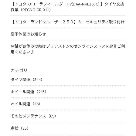
【トヨタ カローラフィールダーHV(DAA-NKE165G) 】タイヤ交換
作業（REGNO GR-XⅢ）
【トヨタ ランドクルーザー２５０】カーセキュリティ取り付け
夏季休業のお知らせ
店舗がお休みの時はブリヂストンのオンラインストアを是非ご利
用ください♪
カテゴリ
タイヤ関連（344）
ホイール関連（245）
オイル関連（36）
その他メンテナンス（69）
点検（35）