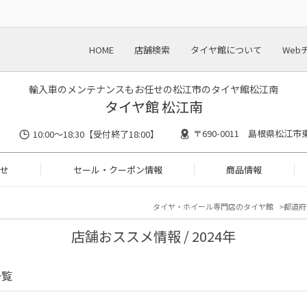
HOME
店舗検索
タイヤ館について
Web
輸入車のメンテナンスもお任せの松江市のタイヤ館松江南
タイヤ館 松江南
〒690-0011 島根県松江市東
10:00～18:30【受付終了18:00】
せ
セール・クーポン情報
商品情報
タイヤ・ホイール専門店のタイヤ館
都道府
店舗おススメ情報 / 2024年
一覧