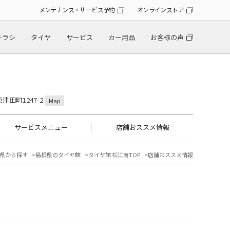
メンテナンス・サービス予約
オンラインストア
チラシ
タイヤ
サービス
カー用品
お客様の声
津田町1247-2
Map
サービスメニュー
店舗おススメ情報
県から探す
島根県のタイヤ館
タイヤ館 松江南TOP
店舗おススメ情報