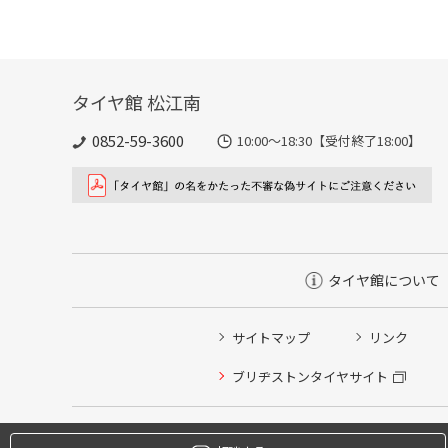
タイヤ館 松江南
0852-59-3600
10:00～18:30【受付終了18:00】
タイヤ館について
サイトマップ
リンク
タイヤ点検・安全点検/タイヤ履き替え/オイル交換/その
ブリヂストンタイヤサイト
クローク契約会員専用タイヤ履き替え※タイヤ履き替えを
本日のタイヤ履き替え順番待ち予約 ※クローク契約会員