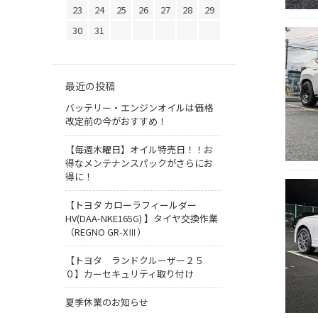
23
24
25
26
27
28
29
30
31
最近の投稿
バッテリー・エンジンオイルは価格
改定前の今がおすすめ！
【毎週木曜日】オイル特売日！！お
得なメンテナンスパックがさらにお
得に！
【トヨタ カローラフィールダー
HV(DAA-NKE165G) 】タイヤ交換作業
（REGNO GR-XⅢ）
【トヨタ ランドクルーザー２５
０】カーセキュリティ取り付け
夏季休業のお知らせ