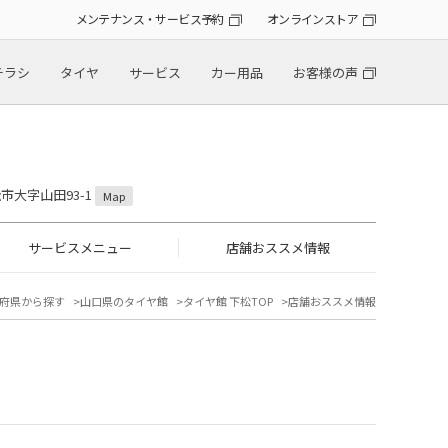
メンテナンス・サービス予約
オンラインストア
チラシ
タイヤ
サービス
カー用品
お客様の声
松市大字山田93-1
Map
サービスメニュー
店舗おススメ情報
府県から探す
山口県のタイヤ館
タイヤ館 下松TOP
店舗おススメ情報