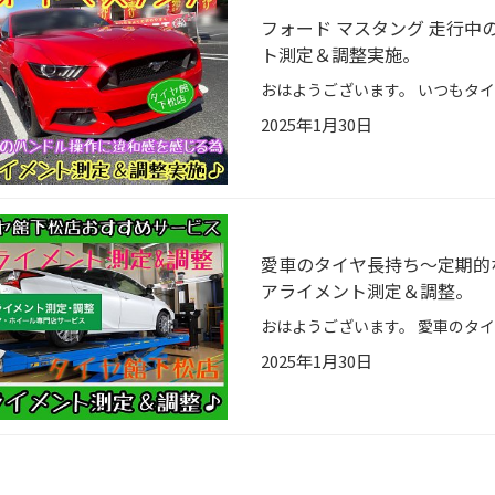
フォード マスタング 走行
ト測定＆調整実施。
2025年1月30日
愛車のタイヤ長持ち〜定期的
アライメント測定＆調整。
2025年1月30日