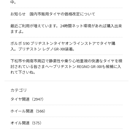
中。
お知らせ 国内市販用タイヤの価格改定について
最近ご利用が増えています。24時間ネット環境があれば購入出来
ますよ。
ボルボ S90 ブリヂストンタイヤオンラインストアでタイヤ購
入。ブリヂストン レグノGR-XIII装着。
下松市や周南市周辺で静粛性や乗り心地重視の快適なタイヤを検
討されている皆さまへ〜ブリヂストン REGNO GR-XIIIも候補に入
れて下さいね。
カテゴリ
タイヤ関連（2947）
ホイール関連（566）
オイル関連（575）