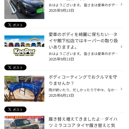
おはようございます。 皆さまは愛車のボディのお手入れどうされていますか？ 愛車を綺麗に保ちたい方…洗車時間がなかなか確保できない方 洗車は苦手だな…面倒だな…でも綺麗が良いなってお悩みありませんか。 タイヤ館下松店では外注作業になりますがキーパー取扱ありますよ。 施工事例 今回はメンテ...
2025年9月13日
愛車のボディを綺麗に保ちたい…タ
イヤ館下松店ではキーパーの取り扱
いありますよ。
おはようございます。 皆さまは愛車のボディのお手入れどうされていますか？ 愛車を綺麗に保ちたい方…洗車時間がなかなか確保できない方 洗車は苦手だな…面倒だな…でも綺麗が良いなってお悩みありませんか。 タイヤ館下松店では外注作業になりますがキーパー取扱ありますよ。
2025年9月13日
ボディコーティングでおクルマを守
りませんか？
雨が続いたり、忙しかったりで中々、なかなか細目に洗車ができない、 でもクルマはキレイに保ちたいというお客様にオススメの 「ボディコーティング」サービスのご紹介です。 是非、タイヤ館でおクルマのボディコーティングをしませんか？ コクピット・タイヤ館のボディーコーティングがおススメ！ ...
2025年6月13日
履き替え増えてきましたよ…ダイハ
ツ ミラココア タイヤ履き替えと気