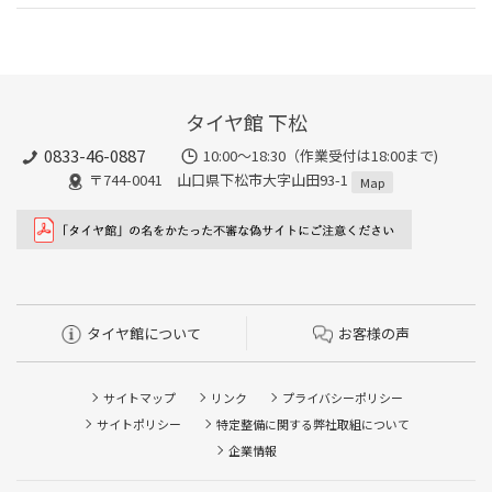
タイヤ館 下松
0833-46-0887
10:00～18:30（作業受付は18:00まで)
〒744-0041 山口県下松市大字山田93-1
Map
タイヤ館について
お客様の声
サイトマップ
リンク
プライバシーポリシー
サイトポリシー
特定整備に関する弊社取組について
企業情報
タイヤ点検・安全点検/タイヤ履き替え/オイル交換/その他