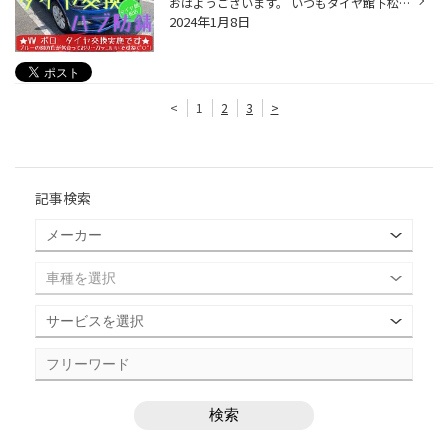
おはようございます。 いつもタイヤ館下松店のWEBをご覧頂き…ありがとうございます(^O^)タイヤ館下松店の越智です。 皆さまに…少しでも有益な情報や役立つ情報を発信出来るように日々更新していきます♪ 補足:純粋に車両や商品…作業風景が確認出来るように、文字の埋め込みなしの画像も今後は増やし...
2024年1月8日
<
1
2
3
>
記事検索