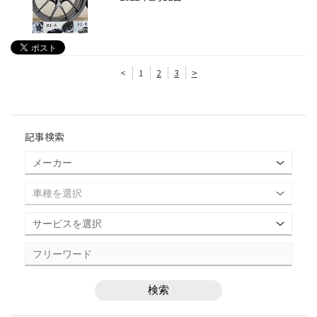
<
1
2
3
>
記事検索