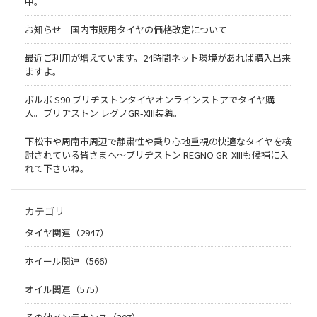
中。
お知らせ 国内市販用タイヤの価格改定について
最近ご利用が増えています。24時間ネット環境があれば購入出来
ますよ。
ボルボ S90 ブリヂストンタイヤオンラインストアでタイヤ購
入。ブリヂストン レグノGR-XIII装着。
下松市や周南市周辺で静粛性や乗り心地重視の快適なタイヤを検
討されている皆さまへ〜ブリヂストン REGNO GR-XIIIも候補に入
れて下さいね。
カテゴリ
タイヤ関連（2947）
ホイール関連（566）
オイル関連（575）