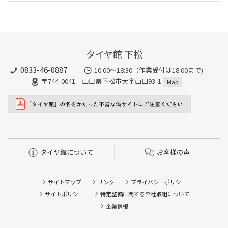
タイヤ館 下松
0833-46-0887
10:00～18:30（作業受付は18:00まで)
〒744-0041 山口県下松市大字山田93-1
Map
タイヤ館について
お客様の声
サイトマップ
リンク
プライバシーポリシー
サイトポリシー
特定整備に関する弊社取組について
企業情報
タイヤ点検・安全点検/タイヤ履き替え/オイル交換/その他