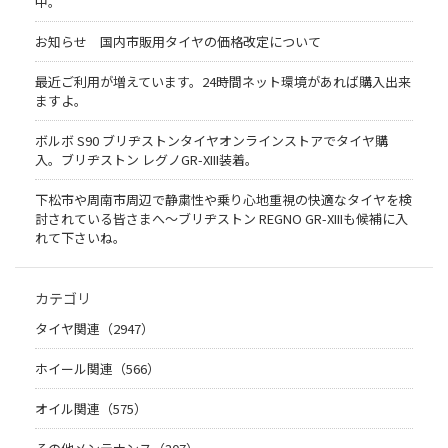
中。
お知らせ 国内市販用タイヤの価格改定について
最近ご利用が増えています。24時間ネット環境があれば購入出来
ますよ。
ボルボ S90 ブリヂストンタイヤオンラインストアでタイヤ購
入。ブリヂストン レグノGR-XIII装着。
下松市や周南市周辺で静粛性や乗り心地重視の快適なタイヤを検
討されている皆さまへ〜ブリヂストン REGNO GR-XIIIも候補に入
れて下さいね。
カテゴリ
タイヤ関連（2947）
ホイール関連（566）
オイル関連（575）