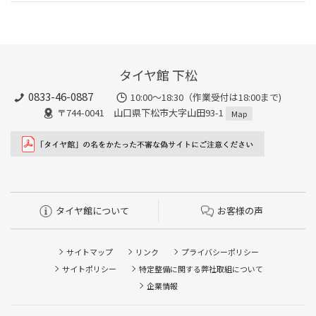
タイヤ館 下松
0833-46-0887
10:00～18:30（作業受付は18:00まで)
〒744-0041 山口県下松市大字山田93-1
Map
タイヤ館について
お客様の声
サイトマップ
リンク
プライバシーポリシー
サイトポリシー
特定整備に関する弊社取組について
企業情報
タイヤ点検・安全点検/タイヤ履き替え/オイル交換/その他