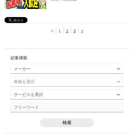
<
1
2
3
>
記事検索