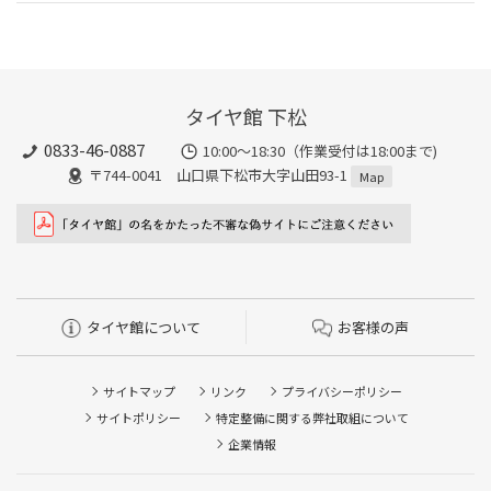
タイヤ館 下松
0833-46-0887
10:00～18:30（作業受付は18:00まで)
〒744-0041 山口県下松市大字山田93-1
Map
タイヤ館について
お客様の声
サイトマップ
リンク
プライバシーポリシー
サイトポリシー
特定整備に関する弊社取組について
企業情報
タイヤ点検・安全点検/タイヤ履き替え/オイル交換/その他