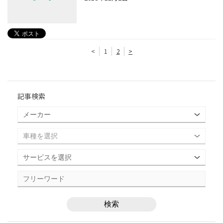
<
1
2
>
記事検索