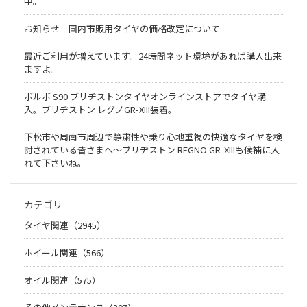
中。
お知らせ 国内市販用タイヤの価格改定について
最近ご利用が増えています。24時間ネット環境があれば購入出来
ますよ。
ボルボ S90 ブリヂストンタイヤオンラインストアでタイヤ購
入。ブリヂストン レグノGR-XIII装着。
下松市や周南市周辺で静粛性や乗り心地重視の快適なタイヤを検
討されている皆さまへ〜ブリヂストン REGNO GR-XIIIも候補に入
れて下さいね。
カテゴリ
タイヤ関連（2945）
ホイール関連（566）
オイル関連（575）