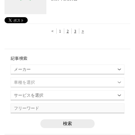
<
1
2
3
>
記事検索