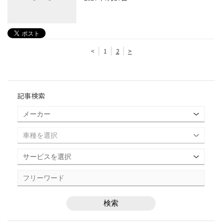
<
1
2
>
記事検索