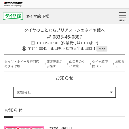
タイヤ館 下松
タイヤのことならブリヂストンのタイヤ館へ
0833-46-0887
10:00～18:30（作業受付は18:00まで)
〒744-0041 山口県下松市大字山田93-1
Map
タイヤ・ホイール専門店
都道府県か
山口県のタ
タイヤ館 下
お知ら
のタイヤ館
ら探す
イヤ館
松TOP
せ
お知らせ
お知らせ
お知らせ
2026年8月1日