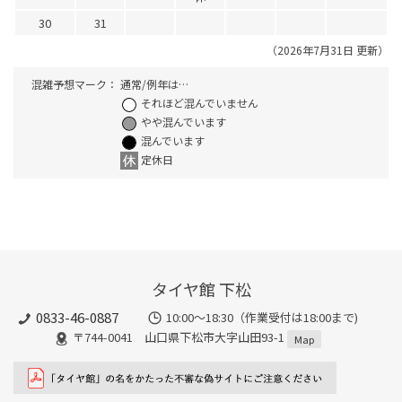
30
31
（2026年7月31日 更新）
混雑予想マーク：
通常/例年は…
それほど混んでいません
やや混んでいます
混んでいます
定休日
タイヤ館 下松
0833-46-0887
10:00～18:30（作業受付は18:00まで)
〒744-0041 山口県下松市大字山田93-1
Map