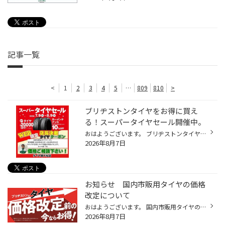
記事一覧
<
1
2
3
4
5
…
809
810
>
ブリヂストンタイヤをお得に買え
る！スーパータイヤセール開催中。
おはようございます。 ブリヂストンタイヤをお得に買える！スーパータイヤセール開催中。 いつも当店をご利用いただきましてありがとうございます。 コクピット・タイヤ館では、ブリヂストンタイヤをお得に買える！ スーパータイヤセールを7月9日(木)から8月9日(日)まで開催中。 ブリヂストンタイヤ...
2026年8月7日
お知らせ 国内市販用タイヤの価格
改定について
おはようございます。 国内市販用タイヤの価格改定について 株式会社ブリヂストンは、国内市販用タイヤのメーカー出荷価格の改定を決定いたしました。 近年、タイヤ原材料価格の高騰に加え、物流コストや人件費、エネルギー費などが上昇しています。当社では、サプライチェーンの効率化、生産性向上...
2026年8月7日