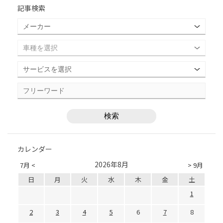
記事検索
カレンダー
2026年8月
7月 <
> 9月
日
月
火
水
木
金
土
1
2
3
4
5
6
7
8